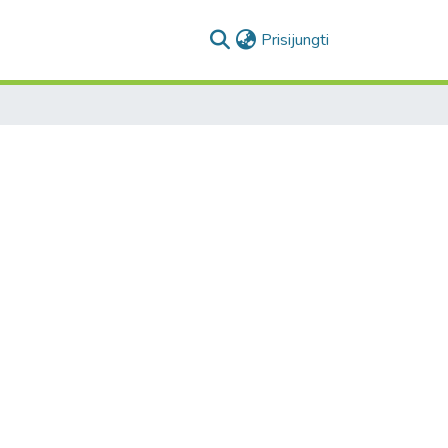
(current)
Prisijungti