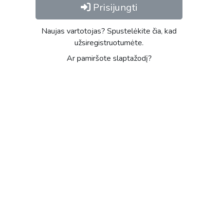
Prisijungti
Naujas vartotojas? Spustelėkite čia, kad
užsiregistruotumėte.
Ar pamiršote slaptažodį?