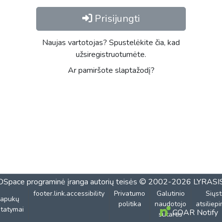
Prisijungti
Naujas vartotojas? Spustelėkite čia, kad
užsiregistruotumėte.
Ar pamiršote slaptažodį?
DSpace programinė įranga
autorių teisės © 2002-2026
LYRASI
footer.link.accessibility
Privatumo
Galutinio
Siųst
lapukų
politika
naudotojo
atsiliep
tatymai
COAR Notify
sutartis