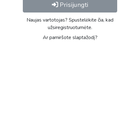
Prisijungti
Naujas vartotojas? Spustelėkite čia, kad
užsiregistruotumėte.
Ar pamiršote slaptažodį?