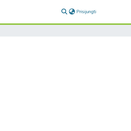
(current)
Prisijungti