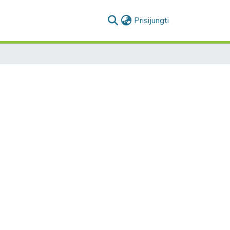
(current)
Prisijungti