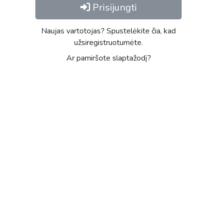
Prisijungti
Naujas vartotojas? Spustelėkite čia, kad
užsiregistruotumėte.
Ar pamiršote slaptažodį?