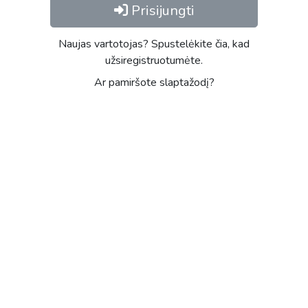
Prisijungti
Naujas vartotojas? Spustelėkite čia, kad
užsiregistruotumėte.
Ar pamiršote slaptažodį?