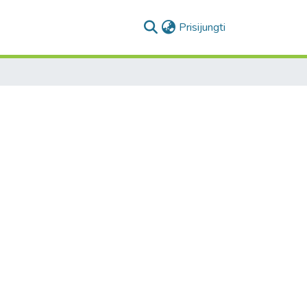
(current)
Prisijungti