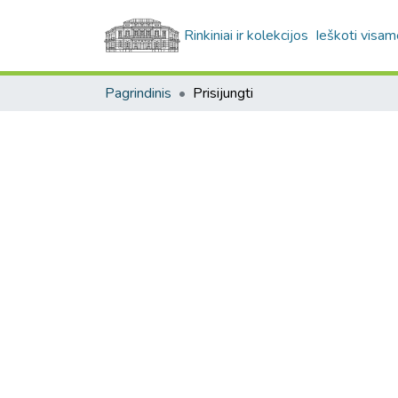
Rinkiniai ir kolekcijos
Ieškoti visam
Pagrindinis
Prisijungti