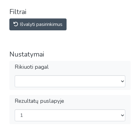
Filtrai
Išvalyti pasirinkimus
Nustatymai
Rikiuoti pagal
Rezultatų puslapyje