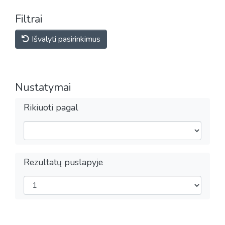
Filtrai
Išvalyti pasirinkimus
Nustatymai
Rikiuoti pagal
Rezultatų puslapyje