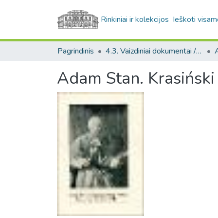
Rinkiniai ir kolekcijos
Ieškoti visam
Pagrindinis
4.3. Vaizdiniai dokumentai / Visual documents
A
Adam Stan. Krasińsk