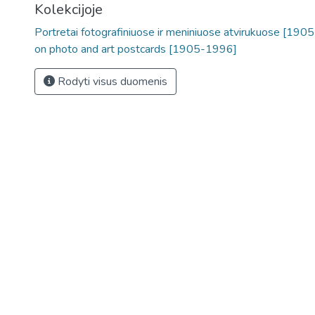
Kolekcijoje
Portretai fotografiniuose ir meniniuose atvirukuose [1905
on photo and art postcards [1905-1996]
Rodyti visus duomenis