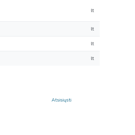
lt
lt
lt
lt
Atsisiųsti