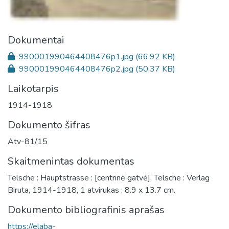
Dokumentai
990001990464408476p1.jpg
(66.92 KB)
990001990464408476p2.jpg
(50.37 KB)
Laikotarpis
1914-1918
Dokumento šifras
Atv-81/15
Skaitmenintas dokumentas
Telsche : Hauptstrasse : [centrinė gatvė], Telsche : Verlag
Biruta, 1914-1918, 1 atvirukas ; 8.9 x 13.7 cm.
Dokumento bibliografinis aprašas
https://elaba-