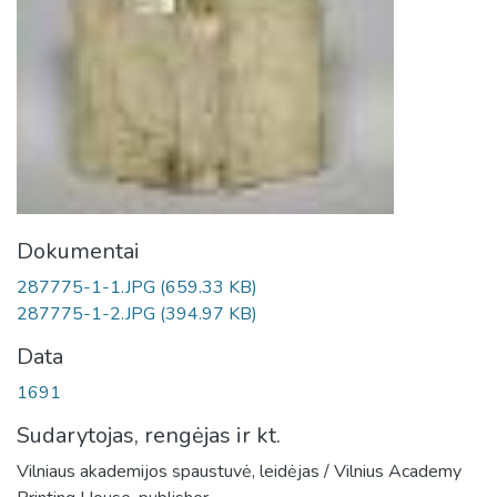
Dokumentai
287775-1-1.JPG
(659.33 KB)
287775-1-2.JPG
(394.97 KB)
Data
1691
Sudarytojas, rengėjas ir kt.
Vilniaus akademijos spaustuvė, leidėjas / Vilnius Academy