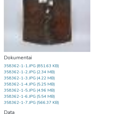
Dokumentai
358362-1-1.JPG
(851.63 KB)
358362-1-2.JPG
(2.34 MB)
358362-1-3.JPG
(4.22 MB)
358362-1-4.JPG
(5.25 MB)
358362-1-5.JPG
(4.96 MB)
358362-1-6.JPG
(5.54 MB)
358362-1-7.JPG
(566.37 KB)
Data