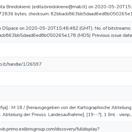
ita Breidokienė (edita.breidokiene@mab.lt) on 2020-05-20T15:4
672836 bytes, checksum: 82bbacb863bb5daad6ed8b050265e
in DSpace on 2020-05-20T15:48:48Z (GMT). No. of bitstreams
acb863bb5daad6ed8b050265e178 (MD5) Previous issue date: 
mab.lt/handle/1/26597
fija] : M 18 / [herausgegeben von der Kartographische Abteilun
gr. Abteilung der Preuss. Landesaufnahme], [19--?], 1 žml. : vienp.,
avb.primo.exlibrisgroup.com/discovery/fulldisplay?