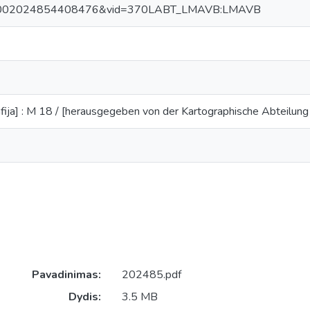
0002024854408476&vid=370LABT_LMAVB:LMAVB
fija] : M 18 / [herausgegeben von der Kartographische Abteilun
Pavadinimas:
202485.pdf
Dydis:
3.5 MB