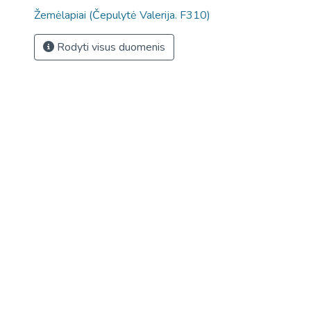
Žemėlapiai (Čepulytė Valerija. F310)
Rodyti visus duomenis