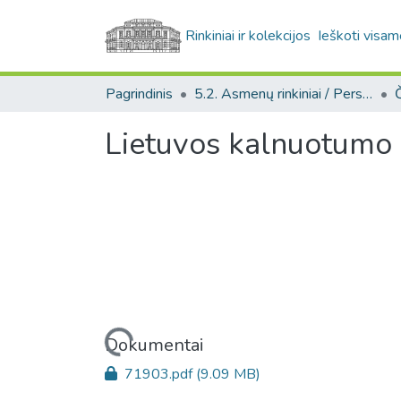
Rinkiniai ir kolekcijos
Ieškoti visam
Pagrindinis
5.2. Asmenų rinkiniai / Personal collections
Lietuvos kalnuotumo 
Įkeliama...
Dokumentai
71903.pdf
(9.09 MB)