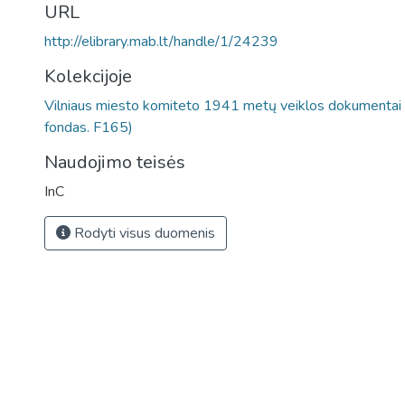
URL
http://elibrary.mab.lt/handle/1/24239
Kolekcijoje
Vilniaus miesto komiteto 1941 metų veiklos dokumentai 
fondas. F165)
Naudojimo teisės
InC
Rodyti visus duomenis