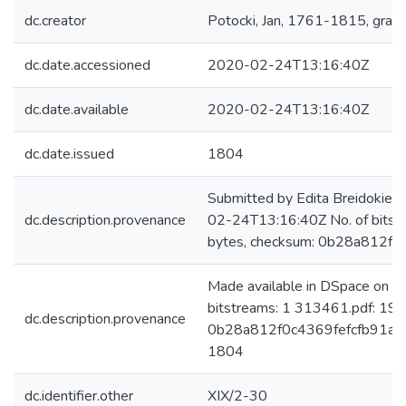
dc.creator
Potocki, Jan, 1761-1815, grafa
dc.date.accessioned
2020-02-24T13:16:40Z
dc.date.available
2020-02-24T13:16:40Z
dc.date.issued
1804
Submitted by Edita Breidokien
dc.description.provenance
02-24T13:16:40Z No. of bits
bytes, checksum: 0b28a812f
Made available in DSpace on 
bitstreams: 1 313461.pdf: 19
dc.description.provenance
0b28a812f0c4369fefcfb91adf5
1804
dc.identifier.other
XIX/2-30