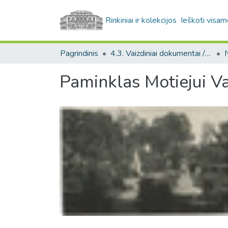
Rinkiniai ir kolekcijos
Ieškoti visam
Pagrindinis
4.3. Vaizdiniai dokumentai / Visual documents
Paminklas Motiejui Va