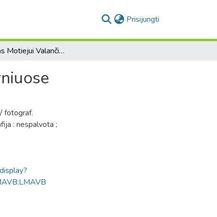
(current)
Prisijungti
Paminklas Motiejui Valančiui vyskupo darželyje Varniuose
rniuose
 fotograf.
ija : nespalvota ;
ldisplay?
MAVB:LMAVB