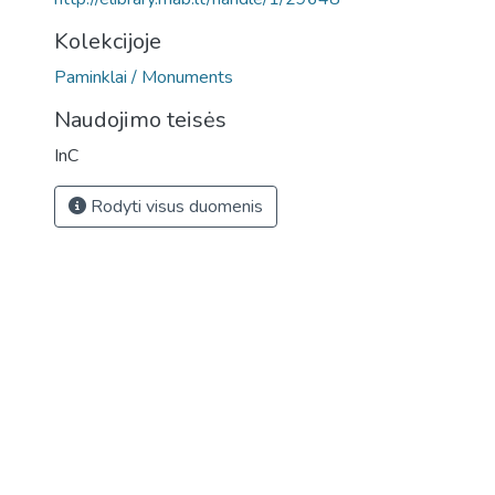
Kolekcijoje
Paminklai / Monuments
Naudojimo teisės
InC
Rodyti visus duomenis