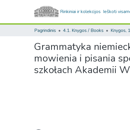
Rinkiniai ir kolekcijos
Ieškoti visam
Pagrindinis
4.1. Knygos / Books
Grammatyka niemieck
mowienia i pisania s
szkołach Akademii Wi