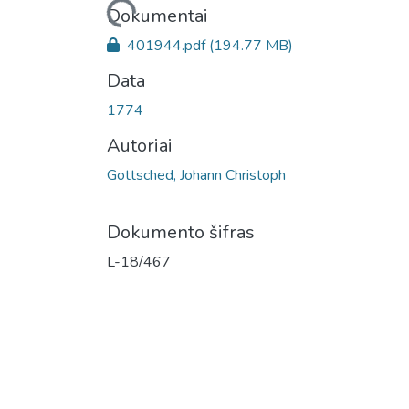
Įkeliama...
Dokumentai
401944.pdf
(194.77 MB)
Data
1774
Autoriai
Gottsched, Johann Christoph
Dokumento šifras
L-18/467