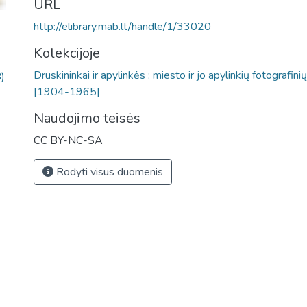
URL
http://elibrary.mab.lt/handle/1/33020
Kolekcijoje
Druskininkai ir apylinkės : miesto ir jo apylinkių fotografinių
)
[1904-1965]
Naudojimo teisės
CC BY-NC-SA
Rodyti visus duomenis