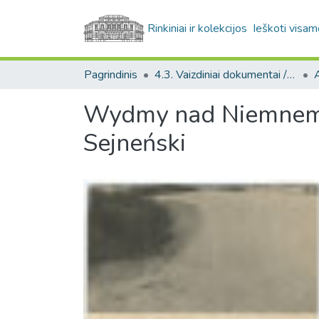
Rinkiniai ir kolekcijos
Ieškoti visam
Pagrindinis
4.3. Vaizdiniai dokumentai / Visual documents
A
Wydmy nad Niemnem p
Sejneński