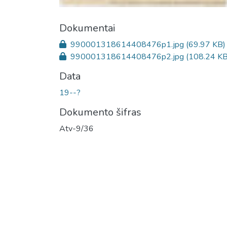
Dokumentai
990001318614408476p1.jpg
(69.97 KB)
990001318614408476p2.jpg
(108.24 KB
Data
19--?
Dokumento šifras
Atv-9/36