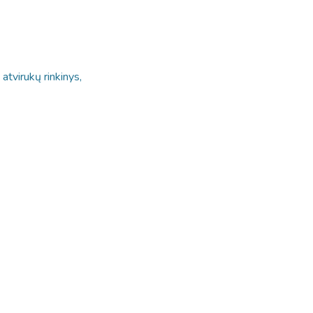
 atvirukų rinkinys,