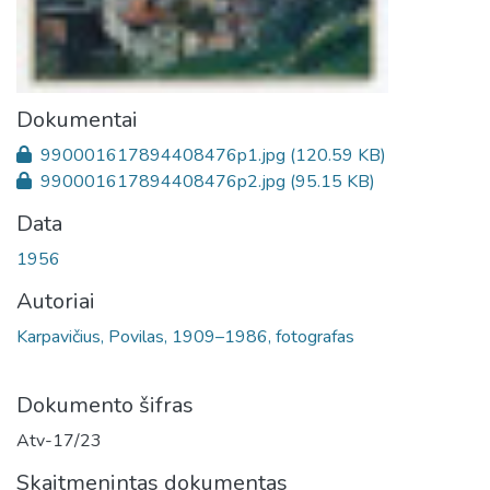
Dokumentai
990001617894408476p1.jpg
(120.59 KB)
990001617894408476p2.jpg
(95.15 KB)
Data
1956
Autoriai
Karpavičius, Povilas, 1909–1986, fotografas
Dokumento šifras
Atv-17/23
Skaitmenintas dokumentas