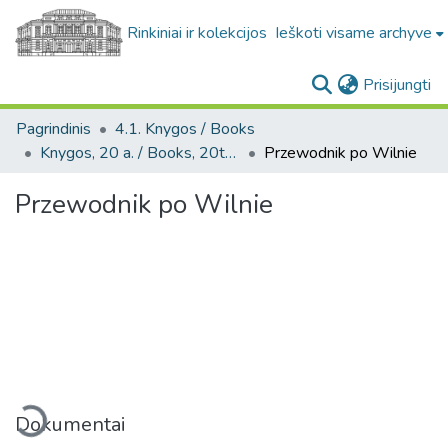
Rinkiniai ir kolekcijos
Ieškoti visame archyve
(c
Prisijungti
Pagrindinis
4.1. Knygos / Books
Knygos, 20 a. / Books, 20th century
Przewodnik po Wilnie
Przewodnik po Wilnie
eliama...
Dokumentai