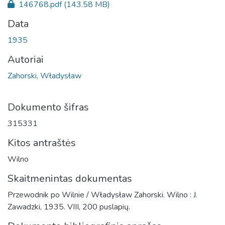
146768.pdf
(143.58 MB)
Data
1935
Autoriai
Zahorski, Władysław
Dokumento šifras
315331
Kitos antraštės
Wilno
Skaitmenintas dokumentas
Przewodnik po Wilnie / Władysław Zahorski. Wilno : J.
Zawadzki, 1935. VIII, 200 puslapių.