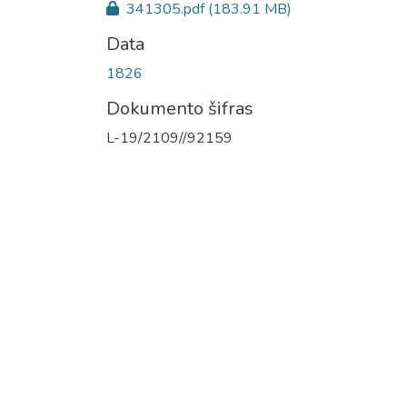
341305.pdf
(183.91 MB)
Data
1826
Dokumento šifras
L-19/2109//92159