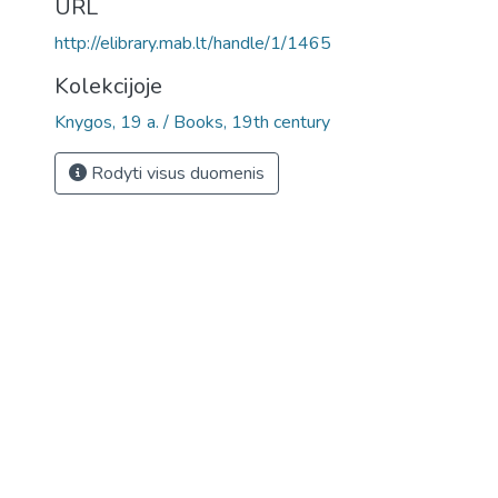
URL
http://elibrary.mab.lt/handle/1/1465
Kolekcijoje
Knygos, 19 a. / Books, 19th century
Rodyti visus duomenis