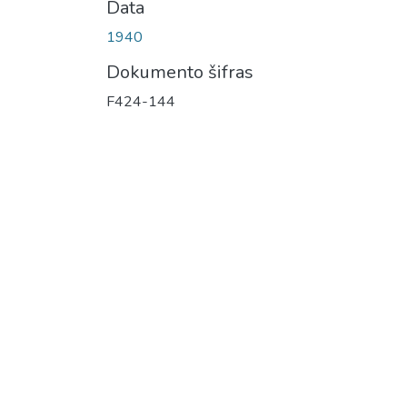
Data
1940
Dokumento šifras
F424-144