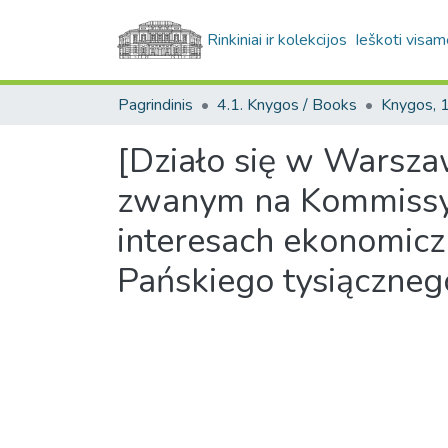
Rinkiniai ir kolekcijos
Ieškoti visam
Pagrindinis
4.1. Knygos / Books
[Działo się w Warsza
zwanym na Kommissyi
interesach ekonomicz
Pańskiego tysiączne