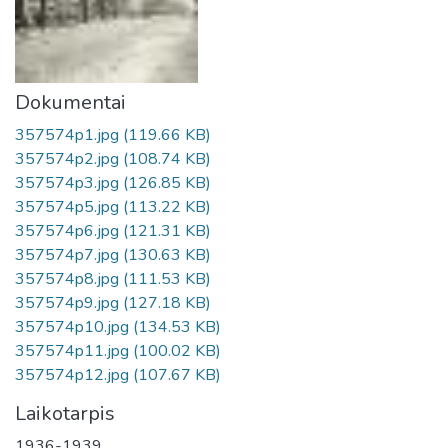
Dokumentai
357574p1.jpg
(119.66 KB)
357574p2.jpg
(108.74 KB)
357574p3.jpg
(126.85 KB)
357574p5.jpg
(113.22 KB)
357574p6.jpg
(121.31 KB)
357574p7.jpg
(130.63 KB)
357574p8.jpg
(111.53 KB)
357574p9.jpg
(127.18 KB)
357574p10.jpg
(134.53 KB)
357574p11.jpg
(100.02 KB)
357574p12.jpg
(107.67 KB)
Laikotarpis
1936-1939