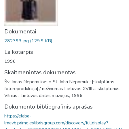
Dokumentai
282393.jpg
(129.9 KB)
Laikotarpis
1996
Skaitmenintas dokumentas
Šv. Jonas Nepomukas = St. John Nepomuk : [skulptūros
fotoreprodukcija] / nežinomas Lietuvos XVIII a. skulptorius.
Vilnius : Lietuvos dailės muziejus, 1996.
Dokumento bibliografinis aprašas
https://elaba-
lmavb.primo.exlibrisgroup.com/discovery/fulldisplay?