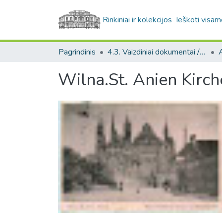
Rinkiniai ir kolekcijos
Ieškoti visam
Pagrindinis
4.3. Vaizdiniai dokumentai / Visual documents
A
Wilna.St. Anien Kirch