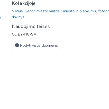
Kolekcijoje
Vilnius. Bendri miesto vaizdai : miesto ir jo apylinkių fotogr
)
rinkinys
)
Naudojimo teisės
CC BY-NC-SA
Rodyti visus duomenis