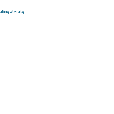
afinių atvirukų