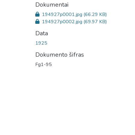
Dokumentai
194927p0001.jpg
(66.29 KB)
194927p0002.jpg
(69.97 KB)
Data
1925
Dokumento šifras
Fg1-95