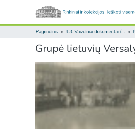
Rinkiniai ir kolekcijos
Ieškoti visam
Pagrindinis
4.3. Vaizdiniai dokumentai / Visual documents
Grupė lietuvių Versa