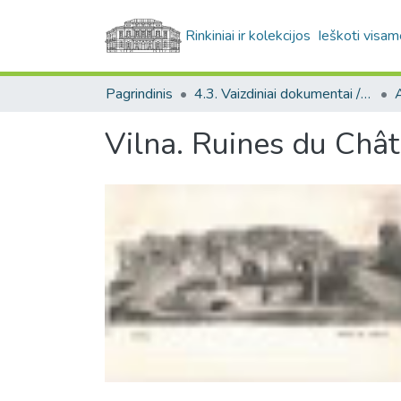
Rinkiniai ir kolekcijos
Ieškoti visam
Pagrindinis
4.3. Vaizdiniai dokumentai / Visual documents
A
Vilna. Ruines du Châ