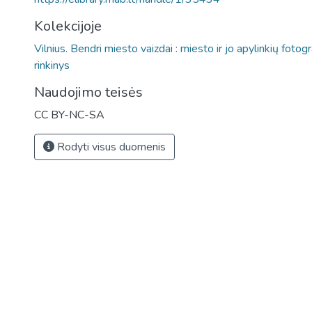
Kolekcijoje
)
Vilnius. Bendri miesto vaizdai : miesto ir jo apylinkių fotogr
rinkinys
Naudojimo teisės
CC BY-NC-SA
Rodyti visus duomenis