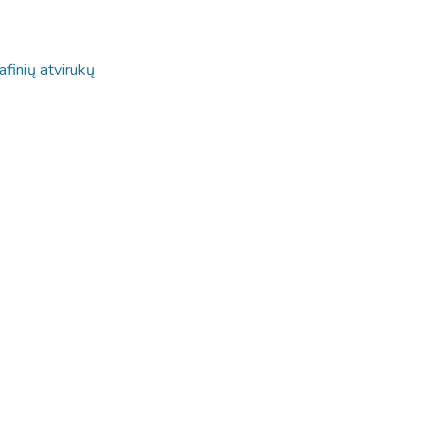
afinių atvirukų