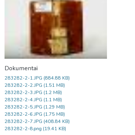
Dokumentai
283282-2-1.JPG
(884.88 KB)
283282-2-2.JPG
(1.51 MB)
283282-2-3.JPG
(1.2 MB)
283282-2-4.JPG
(1.1 MB)
283282-2-5.JPG
(1.29 MB)
283282-2-6.JPG
(1.75 MB)
283282-2-7.JPG
(408.84 KB)
283282-2-8.png
(19.41 KB)