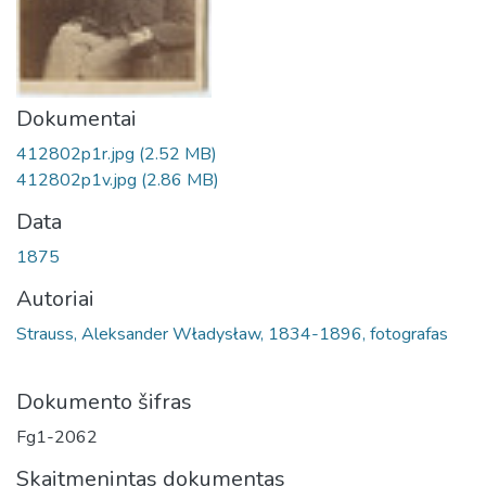
Dokumentai
412802p1r.jpg
(2.52 MB)
412802p1v.jpg
(2.86 MB)
Data
1875
Autoriai
Strauss, Aleksander Władysław, 1834-1896, fotografas
Dokumento šifras
Fg1-2062
Skaitmenintas dokumentas