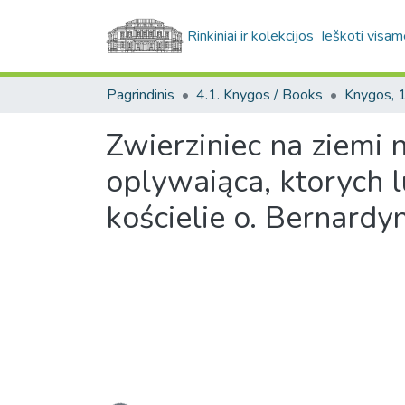
Rinkiniai ir kolekcijos
Ieškoti visam
Pagrindinis
4.1. Knygos / Books
Zwierziniec na ziemi 
oplywaiąca, ktorych 
kościelie o. Bernar