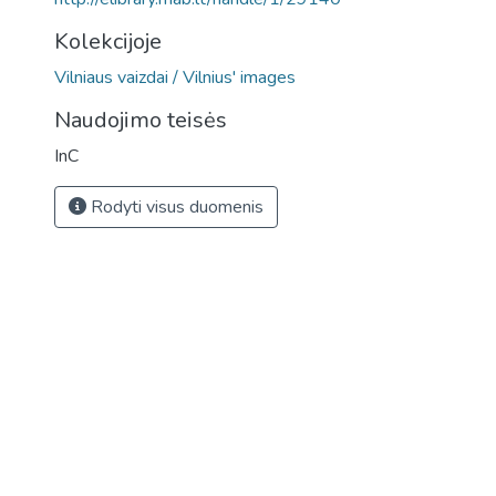
Kolekcijoje
Vilniaus vaizdai / Vilnius' images
Naudojimo teisės
InC
Rodyti visus duomenis