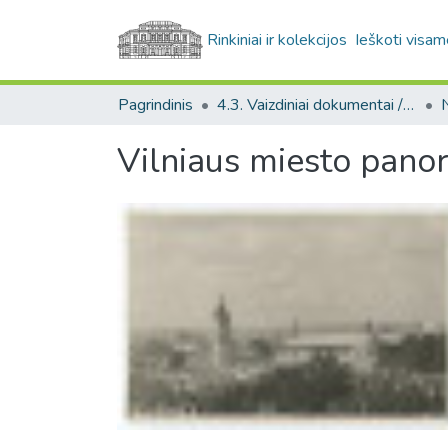
Rinkiniai ir kolekcijos
Ieškoti visam
Pagrindinis
4.3. Vaizdiniai dokumentai / Visual documents
Vilniaus miesto pano