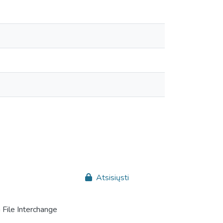
Atsisiųsti
File Interchange