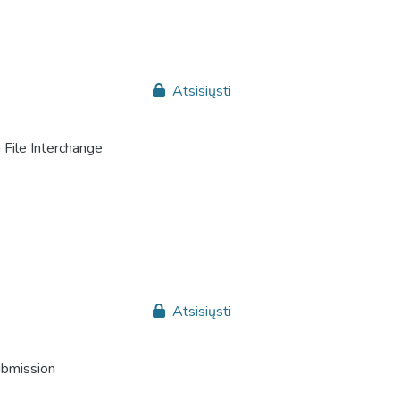
Atsisiųsti
File Interchange
Atsisiųsti
ubmission