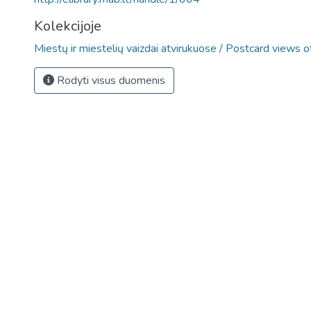
Kolekcijoje
Miestų ir miestelių vaizdai atvirukuose / Postcard views o
Rodyti visus duomenis