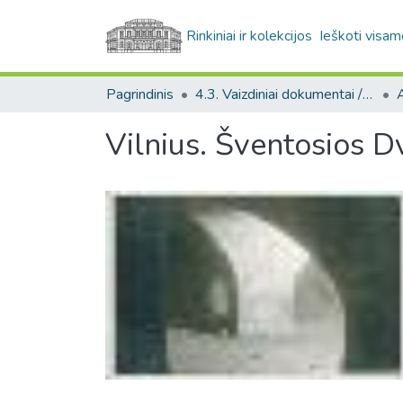
Rinkiniai ir kolekcijos
Ieškoti visam
Pagrindinis
4.3. Vaizdiniai dokumentai / Visual documents
A
Vilnius. Šventosios D