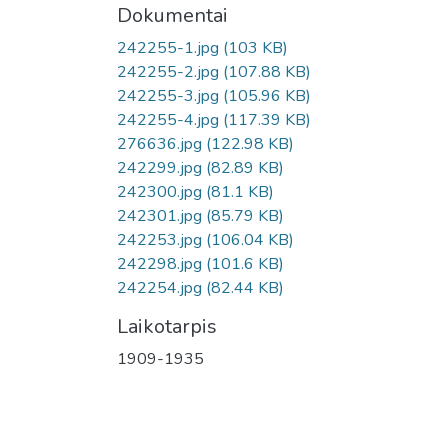
Dokumentai
242255-1.jpg
(103 KB)
242255-2.jpg
(107.88 KB)
242255-3.jpg
(105.96 KB)
242255-4.jpg
(117.39 KB)
276636.jpg
(122.98 KB)
242299.jpg
(82.89 KB)
242300.jpg
(81.1 KB)
242301.jpg
(85.79 KB)
242253.jpg
(106.04 KB)
242298.jpg
(101.6 KB)
242254.jpg
(82.44 KB)
Laikotarpis
1909-1935