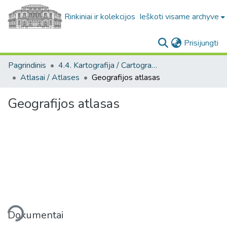
Rinkiniai ir kolekcijos
Ieškoti visame archyve
(c
Prisijungti
Pagrindinis
4.4. Kartografija / Cartography
Atlasai / Atlases
Geografijos atlasas
Geografijos atlasas
liama...
Dokumentai