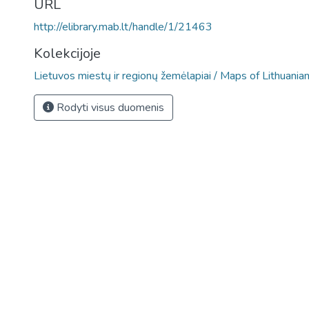
URL
http://elibrary.mab.lt/handle/1/21463
Kolekcijoje
Lietuvos miestų ir regionų žemėlapiai / Maps of Lithuania
Rodyti visus duomenis