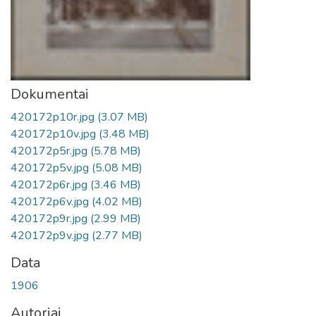
Dokumentai
420172p10r.jpg
(3.07 MB)
420172p10v.jpg
(3.48 MB)
420172p5r.jpg
(5.78 MB)
420172p5v.jpg
(5.08 MB)
420172p6r.jpg
(3.46 MB)
420172p6v.jpg
(4.02 MB)
420172p9r.jpg
(2.99 MB)
420172p9v.jpg
(2.77 MB)
Data
1906
Autoriai