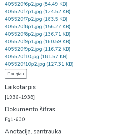
405520f6p2.jpg
(84.49 KB)
405520f7p1.jpg
(124.52 KB)
405520f7p2.jpg
(163.5 KB)
405520f8p1.jpg
(156.27 KB)
405520f8p2.jpg
(136.71 KB)
405520f9p1.jpg
(160.59 KB)
405520f9p2.jpg
(116.72 KB)
405520f10.jpg
(181.57 KB)
405520f10p2.jpg
(127.31 KB)
Daugiau
Laikotarpis
[1936-1938]
Dokumento šifras
Fg1-630
Anotacija, santrauka