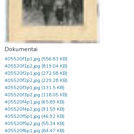
Dokumentai
405520f1p1.jpg
(556.83 KB)
405520f1p2.jpg
(819.04 KB)
405520f2p1.jpg
(272.58 KB)
405520f2p2.jpg
(229.28 KB)
405520f3p1.jpg
(131.5 KB)
405520f3p2.jpg
(118.05 KB)
405520f4p1.jpg
(65.89 KB)
405520f4p2.jpg
(91.59 KB)
405520f5p1.jpg
(46.92 KB)
405520f5p2.jpg
(55.34 KB)
405520f6p1.jpg
(84.47 KB)