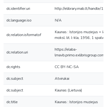
dc.identifier.uri
http://elibrary.mab.lt/handle/1
dc.language.iso
N/A
Kaunas : Istorijos muziejus = Ист
dc.relation.isformatof
moksl. lit. l-kla, 1956, 1 spalvo
https://elaba-
dc.relation.uri
lmavb.primo.exlibrisgroup.
dc.rights
CC BY-NC-SA
dc.subject
Atvirukai
dc.subject
Kaunas (Lietuva)
dc.title
Kaunas : Istorijos muziejus