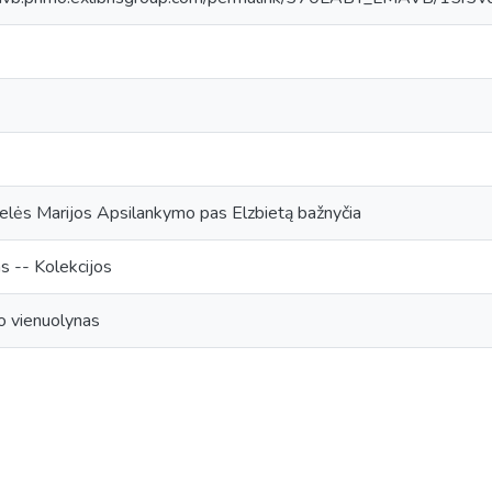
lės Marijos Apsilankymo pas Elzbietą bažnyčia
s -- Kolekcijos
io vienuolynas