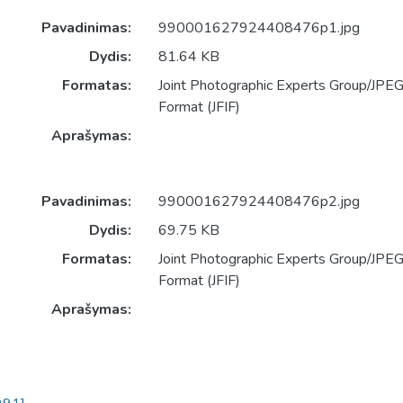
Pavadinimas:
990001627924408476p1.jpg
Dydis:
81.64 KB
Formatas:
Joint Photographic Experts Group/JPEG 
Format (JFIF)
Aprašymas:
Pavadinimas:
990001627924408476p2.jpg
Dydis:
69.75 KB
Formatas:
Joint Photographic Experts Group/JPEG 
Format (JFIF)
Aprašymas: