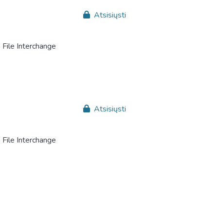
Atsisiųsti
File Interchange
Atsisiųsti
File Interchange