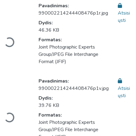
Pavadinimas:
990002214244408476p1r.jpg
Atsisi
ųsti
Dydis:
Įkeliama...
46.36 KB
Formatas:
Joint Photographic Experts
Group/JPEG File Interchange
Format (JFIF)
Pavadinimas:
990002214244408476p1v.jpg
Atsisi
ųsti
Dydis:
Įkeliama...
39.76 KB
Formatas:
Joint Photographic Experts
Group/JPEG File Interchange