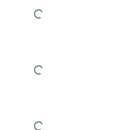
Įkeliama...
Įkeliama...