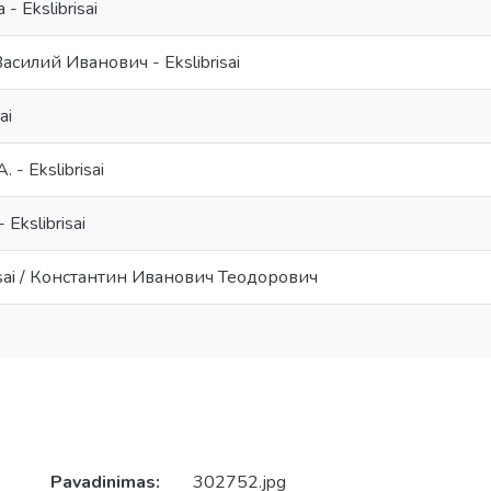
- Ekslibrisai
асилий Иванович - Ekslibrisai
ai
 - Ekslibrisai
 Ekslibrisai
isai / Константин Иванович Теодорович
Pavadinimas:
302752.jpg