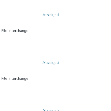
Atsisiųsti
File Interchange
Atsisiųsti
File Interchange
Atsisiųsti