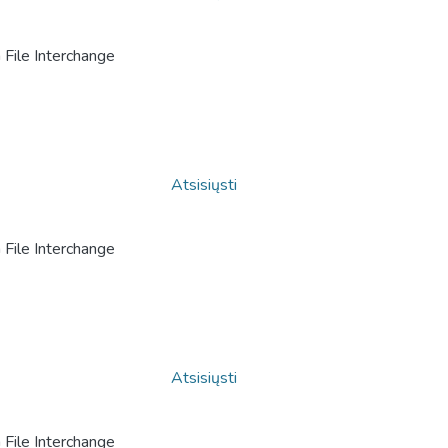
File Interchange
Atsisiųsti
File Interchange
Atsisiųsti
File Interchange