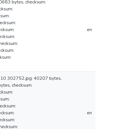
683 bytes, checksum:
cksum:
ksum:
ecksum:
cksum:
en
ecksum:
hecksum:
cksum:
ksum:
: 10 302752.jpg: 40207 bytes,
tes, checksum:
cksum:
ksum:
ecksum:
cksum:
en
ecksum:
hecksum: