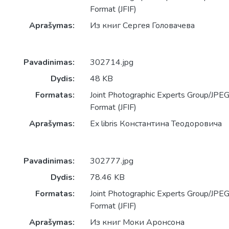
Format (JFIF)
Aprašymas:
Из книг Сергея Головачева
Pavadinimas:
302714.jpg
Dydis:
48 KB
Formatas:
Joint Photographic Experts Group/JPEG 
Format (JFIF)
Aprašymas:
Ex libris Константина Теодоровича
Pavadinimas:
302777.jpg
Dydis:
78.46 KB
Formatas:
Joint Photographic Experts Group/JPEG 
Format (JFIF)
Aprašymas:
Из книг Моки Аронсона