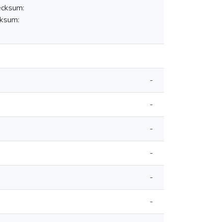
cksum:
ksum:
-
-
-
-
-
-