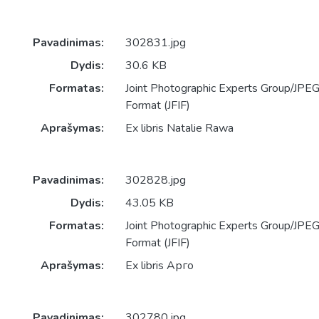
Pavadinimas:
302831.jpg
Dydis:
30.6 KB
Formatas:
Joint Photographic Experts Group/JPEG 
Format (JFIF)
Aprašymas:
Ex libris Natalie Rawa
Pavadinimas:
302828.jpg
Dydis:
43.05 KB
Formatas:
Joint Photographic Experts Group/JPEG 
Format (JFIF)
Aprašymas:
Ex libris Арго
Pavadinimas:
302780.jpg