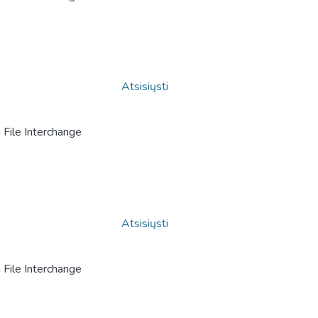
Atsisiųsti
File Interchange
Atsisiųsti
File Interchange