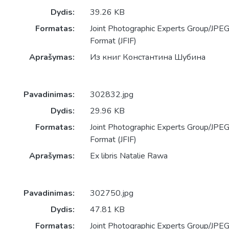
Dydis:
39.26 KB
Formatas:
Joint Photographic Experts Group/JPEG 
Format (JFIF)
Aprašymas:
Из книг Константина Шубина
Pavadinimas:
302832.jpg
Dydis:
29.96 KB
Formatas:
Joint Photographic Experts Group/JPEG 
Format (JFIF)
Aprašymas:
Ex libris Natalie Rawa
Pavadinimas:
302750.jpg
Dydis:
47.81 KB
Formatas:
Joint Photographic Experts Group/JPEG 