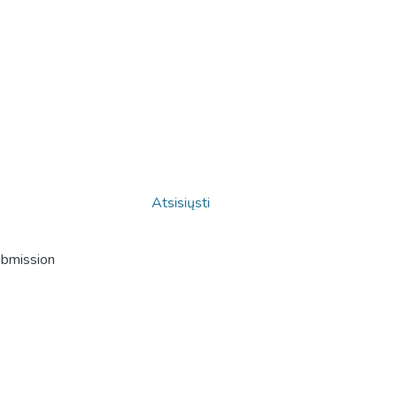
Atsisiųsti
ubmission