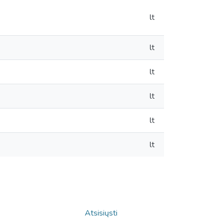
lt
lt
lt
lt
lt
lt
Atsisiųsti