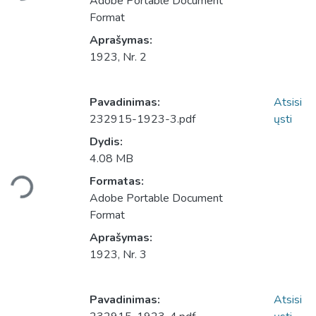
Adobe Portable Document
Format
Aprašymas:
1923, Nr. 2
Pavadinimas:
Atsisi
232915-1923-3.pdf
ųsti
Dydis:
4.08 MB
Įkeliama...
Formatas:
Adobe Portable Document
Format
Aprašymas:
1923, Nr. 3
Pavadinimas:
Atsisi