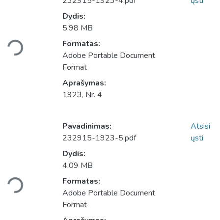
232915-1923-4.pdf
ųsti
Dydis:
5.98 MB
Įkeliama...
Formatas:
Adobe Portable Document
Format
Aprašymas:
1923, Nr. 4
Pavadinimas:
Atsisi
232915-1923-5.pdf
ųsti
Dydis:
4.09 MB
Įkeliama...
Formatas:
Adobe Portable Document
Format