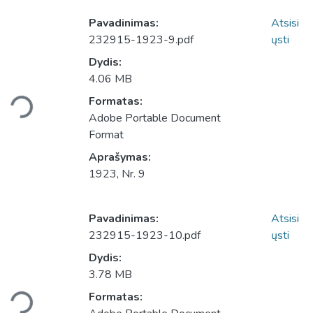
Pavadinimas:
Atsisi
232915-1923-9.pdf
ųsti
Dydis:
4.06 MB
Įkeliama...
Formatas:
Adobe Portable Document
Format
Aprašymas:
1923, Nr. 9
Pavadinimas:
Atsisi
232915-1923-10.pdf
ųsti
Dydis:
3.78 MB
Įkeliama...
Formatas: