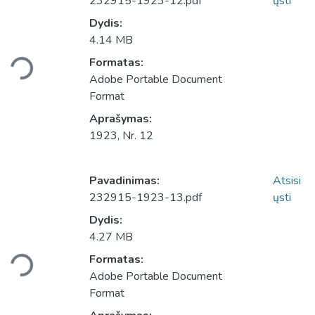
232915-1923-12.pdf
ųsti
Dydis:
4.14 MB
Įkeliama...
Formatas:
Adobe Portable Document
Format
Aprašymas:
1923, Nr. 12
Pavadinimas:
Atsisi
232915-1923-13.pdf
ųsti
Dydis:
4.27 MB
Įkeliama...
Formatas:
Adobe Portable Document
Format