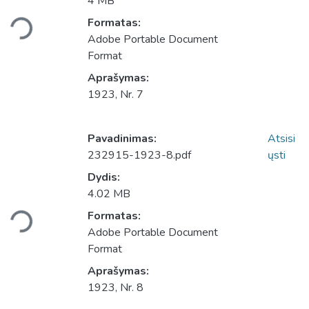
4 MB
Įkeliama...
Formatas:
Adobe Portable Document
Format
Aprašymas:
1923, Nr. 7
Pavadinimas:
Atsisi
232915-1923-8.pdf
ųsti
Dydis:
4.02 MB
Įkeliama...
Formatas:
Adobe Portable Document
Format
Aprašymas:
1923, Nr. 8