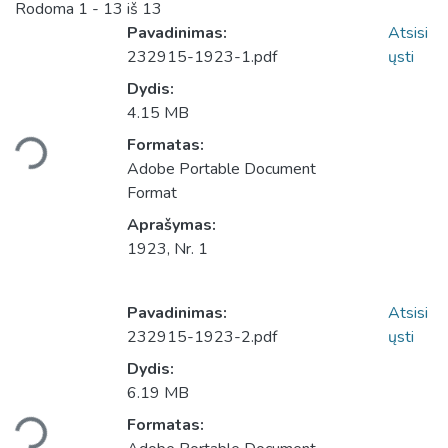
Rodoma
1 - 13 iš 13
Pavadinimas:
Atsisi
232915-1923-1.pdf
ųsti
Dydis:
4.15 MB
Įkeliama...
Formatas:
Adobe Portable Document
Format
Aprašymas:
1923, Nr. 1
Pavadinimas:
Atsisi
232915-1923-2.pdf
ųsti
Dydis:
6.19 MB
Įkeliama...
Formatas: