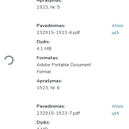
Aprašymas:
1923, Nr. 5
Pavadinimas:
Atsisi
232915-1923-6.pdf
ųsti
Dydis:
4.1 MB
Įkeliama...
Formatas:
Adobe Portable Document
Format
Aprašymas:
1923, Nr. 6
Pavadinimas:
Atsisi
232915-1923-7.pdf
ųsti
Dydis: