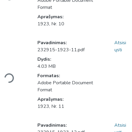
Adobe Portable Document
Format
Aprašymas:
1923, Nr. 10
Pavadinimas:
Atsisi
232915-1923-11.pdf
ųsti
Dydis:
4.03 MB
Įkeliama...
Formatas:
Adobe Portable Document
Format
Aprašymas:
1923, Nr. 11
Pavadinimas:
Atsisi