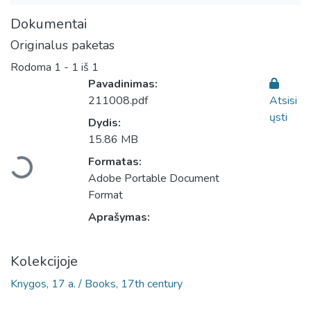
Dokumentai
Originalus paketas
Rodoma
1 - 1 iš 1
Pavadinimas:
211008.pdf
Atsisi
ųsti
Dydis:
Įkeliama...
15.86 MB
Formatas:
Adobe Portable Document
Format
Aprašymas:
Kolekcijoje
Knygos, 17 a. / Books, 17th century