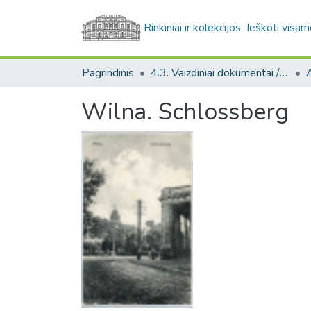
Rinkiniai ir kolekcijos
Ieškoti visam
Pagrindinis
4.3. Vaizdiniai dokumentai / Visual documents
A
Wilna. Schlossberg