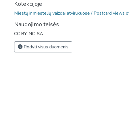
Kolekcijoje
Miestų ir miestelių vaizdai atvirukuose / Postcard views o
Naudojimo teisės
CC BY-NC-SA
Rodyti visus duomenis