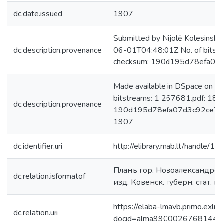
dc.date.issued
1907
Submitted by Nijolė Kolesinsk
dc.description.provenance
06-01T04:48:01Z No. of bitst
checksum: 190d195d78efa07
Made available in DSpace on 
bitstreams: 1 267681.pdf: 18
dc.description.provenance
190d195d78efa07d3c92ce7f67
1907
dc.identifier.uri
http://elibrary.mab.lt/handle/1
Планъ гор. Новоалександровс
dc.relation.isformatof
изд. Ковенск. губерн. стат. ко
https://elaba-lmavb.primo.exlib
dc.relation.uri
docid=alma9900026768144