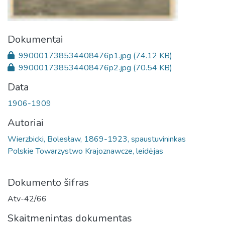
Dokumentai
990001738534408476p1.jpg
(74.12 KB)
990001738534408476p2.jpg
(70.54 KB)
Data
1906-1909
Autoriai
Wierzbicki, Bolesław, 1869-1923, spaustuvininkas
Polskie Towarzystwo Krajoznawcze, leidėjas
Dokumento šifras
Atv-42/66
Skaitmenintas dokumentas