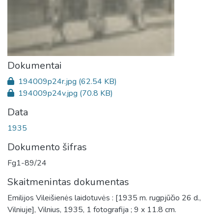
Dokumentai
194009p24r.jpg
(62.54 KB)
194009p24v.jpg
(70.8 KB)
Data
1935
Dokumento šifras
Fg1-89/24
Skaitmenintas dokumentas
Emilijos Vileišienės laidotuvės : [1935 m. rugpjūčio 26 d.,
Vilniuje], Vilnius, 1935, 1 fotografija ; 9 x 11.8 cm.